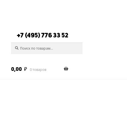
+7 (495) 776 33 52
Искать:
Поиск
0,00
₽
0 товаров