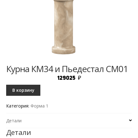
Курна КМ34 и Пьедестал СМ01
129025
₽
В корзину
Категория:
Форма 1
Детали
Детали