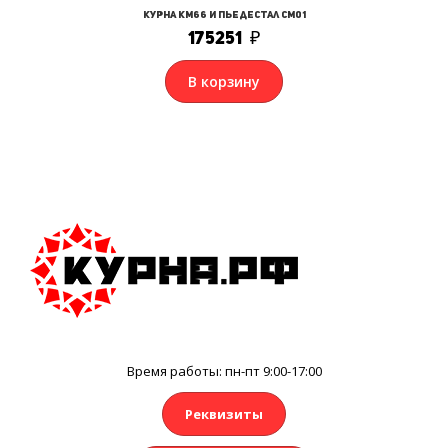
Курна КМ66 и Пьедестал СМ01
175251
₽
В корзину
Время работы: пн-пт 9:00-17:00
Реквизиты