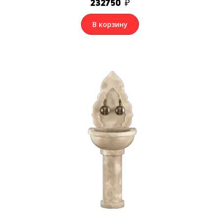
232750
₽
В корзину