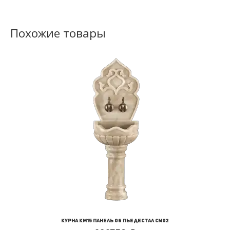
Похожие товары
Курна КМ15 Панель 06 Пьедестал СМ02