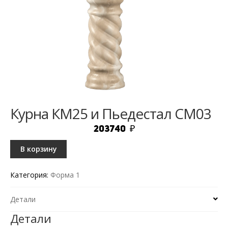
Курна КМ25 и Пьедестал СМ03
203740
₽
В корзину
Категория:
Форма 1
Детали
Детали