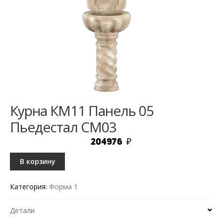
Курна КМ11 Панель 05
Пьедестал СМ03
204976
₽
В корзину
Категория:
Форма 1
Детали