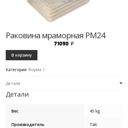
Раковина мраморная РМ24
71090
₽
В корзину
Категория:
Форма 1
Детали
Детали
Вес
45 kg
Производитель
Talc