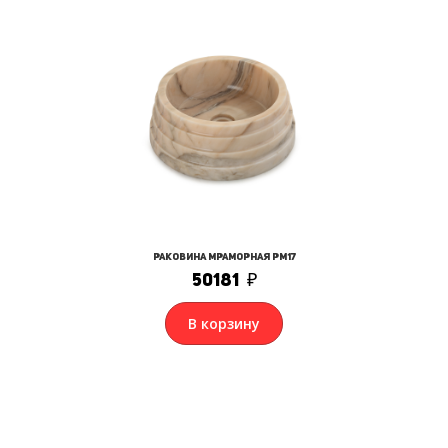
Раковина мраморная РМ17
50181
₽
В корзину