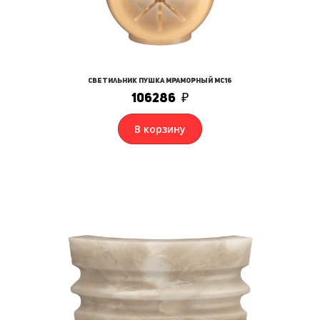
Светильник пушка мраморный МС16
106286
₽
В корзину