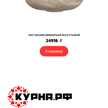
Светильник мраморный МС09 угловой
24916
₽
В корзину