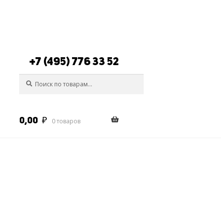
+7 (495) 776 33 52
Искать:
Поиск
0,00
₽
0 товаров