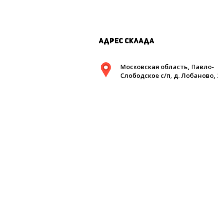
Адрес склада
Московская область, Павло-
Слободское с/п, д. Лобаново, 