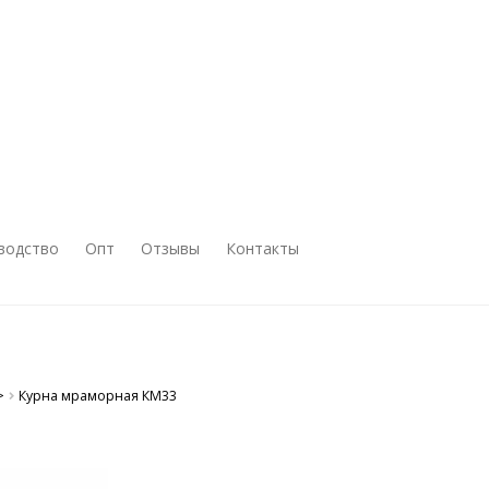
водство
Опт
Отзывы
Контакты
>
Курна мраморная КМ33