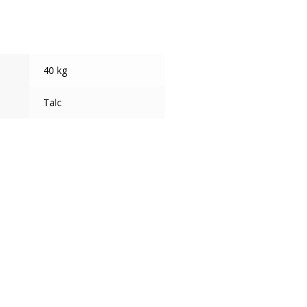
40 kg
Talc