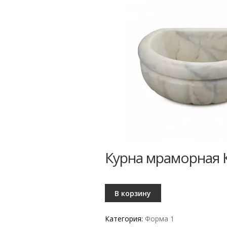
Курна мраморная
В корзину
Категория:
Форма 1