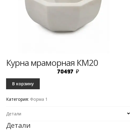
Курна мраморная КМ20
70497
₽
В корзину
Категория:
Форма 1
Детали
Детали