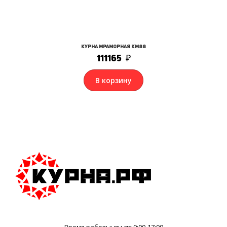
Курна мраморная КМ88
111165
₽
В корзину
Время работы: пн-пт 9:00-17:00