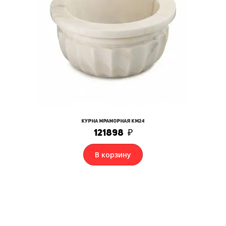
Курна мраморная КМ24
121898
₽
В корзину