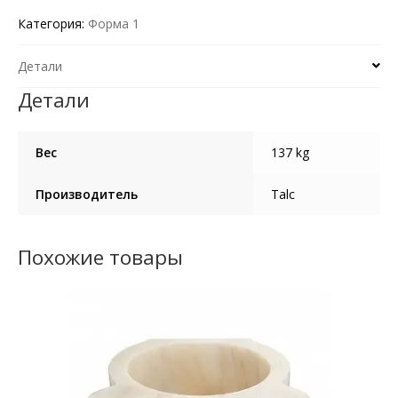
Категория:
Форма 1
Детали
Детали
Вес
137 kg
Производитель
Talc
Похожие товары