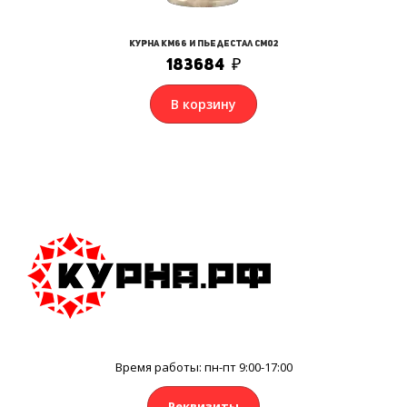
Курна КМ66 и Пьедестал СМ02
183684
₽
В корзину
Время работы: пн-пт 9:00-17:00
Реквизиты