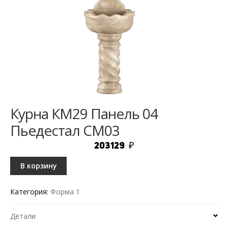
Курна КМ29 Панель 04
Пьедестал СМ03
203129
₽
В корзину
Категория:
Форма 1
Детали