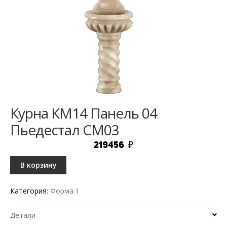
Курна КМ14 Панель 04
Пьедестал СМ03
219456
₽
В корзину
Категория:
Форма 1
Детали