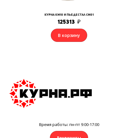
Курна КМ10 и Пьедестал СМ01
125313
₽
В корзину
Время работы: пн-пт 9:00-17:00
Реквизиты