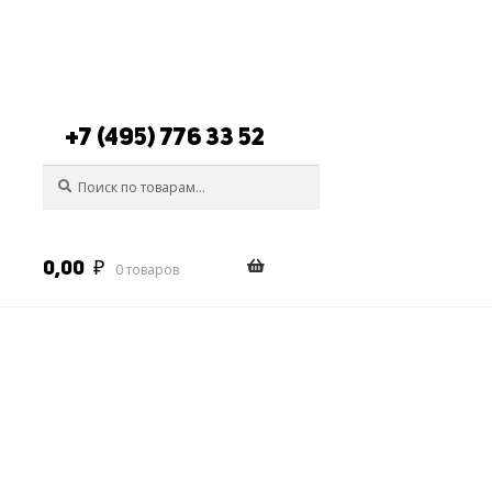
+7 (495) 776 33 52
Искать:
Поиск
0,00
₽
0 товаров