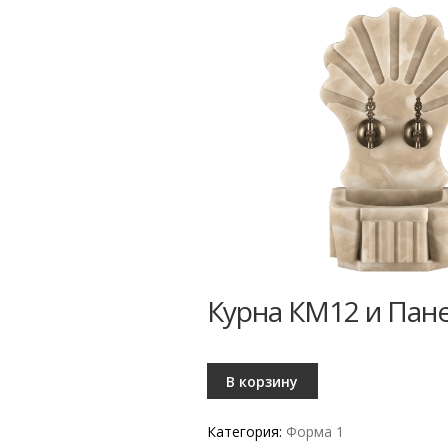
Курна КМ12 и Пане
В корзину
Категория:
Форма 1