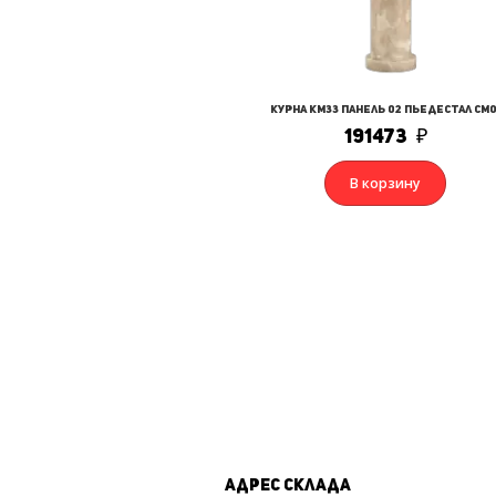
Курна КМ33 Панель 02 Пьедестал СМ0
191473
₽
В корзину
Адрес склада