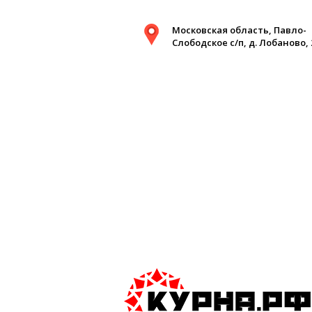
Московская область, Павло-
Слободское с/п, д. Лобаново, 