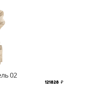
ль 02
121828
₽