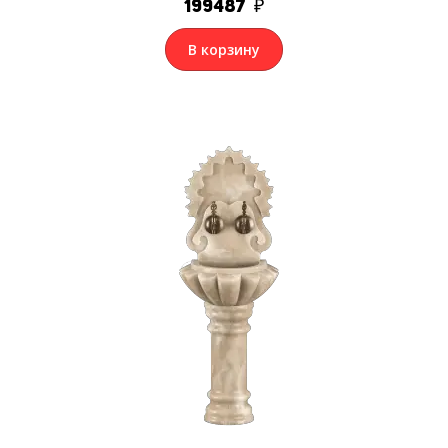
199487
₽
В корзину