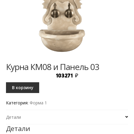
Курна КМ08 и Панель 03
103271
₽
В корзину
Категория:
Форма 1
Детали
Детали