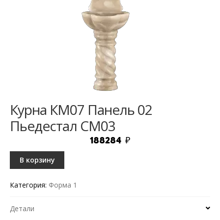
Курна КМ07 Панель 02
Пьедестал СМ03
188284
₽
В корзину
Категория:
Форма 1
Детали