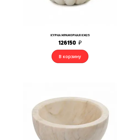
Курна мраморная КМ25
126150
₽
В корзину