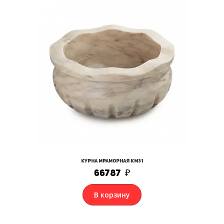
Курна мраморная КМ31
66787
₽
В корзину