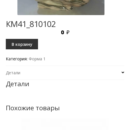
КМ41_810102
0
₽
В корзину
Категория:
Форма 1
Детали
Детали
Похожие товары