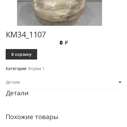
КМ34_1107
0
₽
В корзину
Категория:
Форма 1
Детали
Детали
Похожие товары