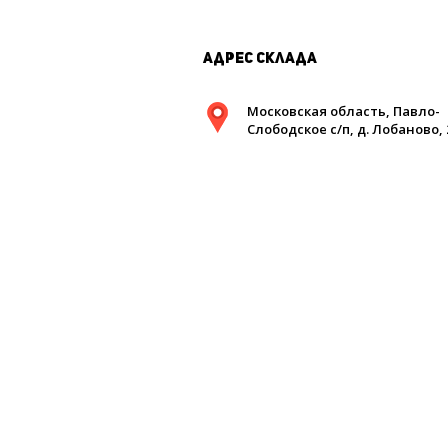
Адрес склада
Московская область, Павло-
Слободское с/п, д. Лобаново, 