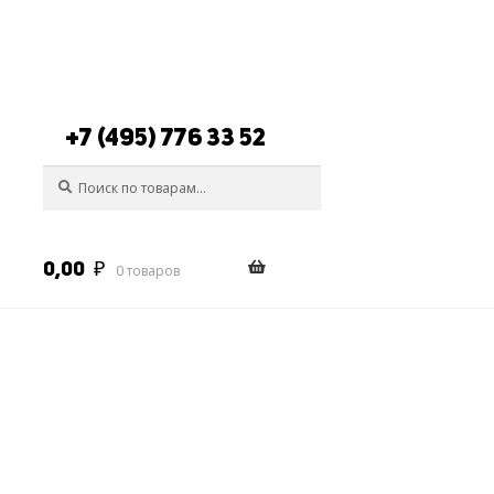
+7 (495) 776 33 52
Искать:
Поиск
0,00
₽
0 товаров